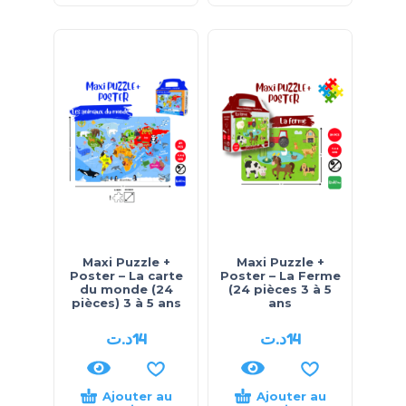
Maxi Puzzle +
Maxi Puzzle +
Poster – La carte
Poster – La Ferme
du monde (24
(24 pièces 3 à 5
pièces) 3 à 5 ans
ans
د.ت
14
د.ت
14
Ajouter au
Ajouter au