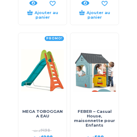
Ajouter au
Ajouter au
panier
panier
PROMO!
MEGA TOBOGGAN
FEBER – Casual
A EAU
House,
maisonnette pour
Enfants
د.ت
1498