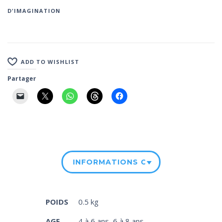
D'IMAGINATION
ADD TO WISHLIST
Partager
INFORMATIONS COMPLÉMENTAIRE
POIDS
0.5 kg
AGE
4 à 6 ans
,
6 à 8 ans