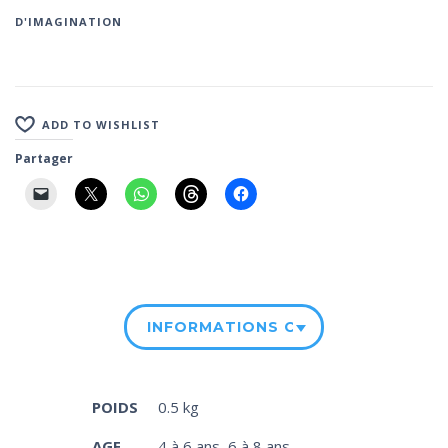
D'IMAGINATION
ADD TO WISHLIST
Partager
INFORMATIONS COMPLÉMENTAIRE
POIDS
0.5 kg
AGE
4 à 6 ans
,
6 à 8 ans