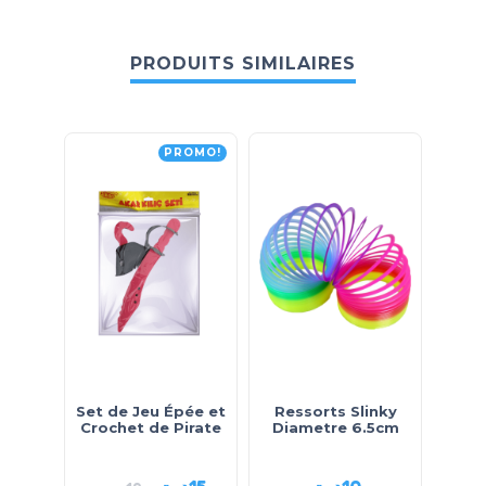
PRODUITS SIMILAIRES
PROMO!
Set de Jeu Épée et
Ressorts Slinky
W
Crochet de Pirate
Diametre 6.5cm