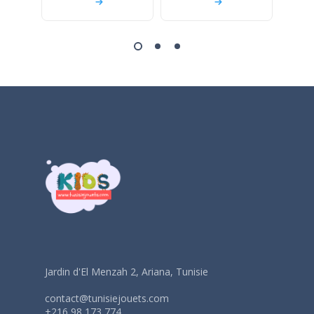
Jardin d'El Menzah 2, Ariana, Tunisie
contact@tunisiejouets.com
+216 98 173 774