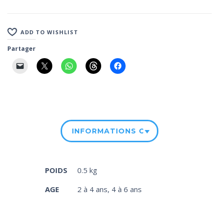
ADD TO WISHLIST
Partager
INFORMATIONS COMPLÉMENTAIRE
POIDS
0.5 kg
AGE
2 à 4 ans
,
4 à 6 ans